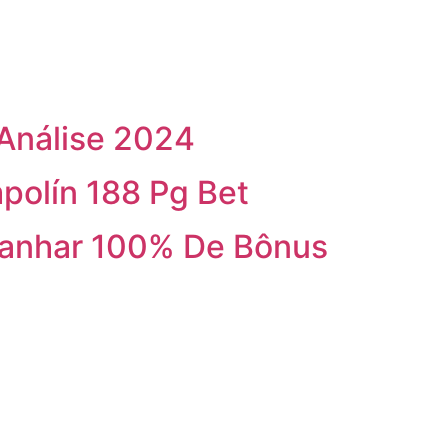
 Análise 2024
mpolín 188 Pg Bet
Ganhar 100% De Bônus