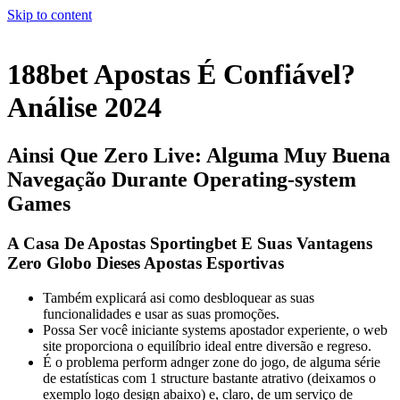
Skip to content
188bet Apostas É Confiável?
Análise 2024
Ainsi Que Zero Live: Alguma Muy Buena
Navegação Durante Operating-system
Games
A Casa De Apostas Sportingbet E Suas Vantagens
Zero Globo Dieses Apostas Esportivas
Também explicará asi como desbloquear as suas
funcionalidades e usar as suas promoções.
Possa Ser você iniciante systems apostador experiente, o web
site proporciona o equilíbrio ideal entre diversão e regreso.
É o problema perform adnger zone do jogo, de alguma série
de estatísticas com 1 structure bastante atrativo (deixamos o
exemplo logo design abaixo) e, claro, de um serviço de