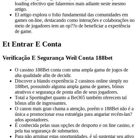
loading efectivo que falaremos mais adiante neste mesmo
artigo.
El artigo explora o folio fundamental das comunidades em
games on-line, destacando como interações e colaborações no
meio de jogadores tem an op??o de beneficiar a experiência
de game.
Et Entrar E Conta
Verificação E Segurança Weil Conta 188bet
O cassino 188Bet conta com uma ampla gama de jogos de
alta qualidade afin de decidir.
Discover a blando experiência 2 cassinos online simply no
188bet, possuindo alguma ampla gama de games, bônus
atrativos e segurança de ponta afin de seus jogadores.
Total a Sportingbet quanto a Bet365 também oferecem tal
bônus afin de ingressantes.
O canon mais gran chama a atenção, porém o 188Bet não é a
única a promocionar essa estratégia para angariar recém-lan?
ados apostadores.
É conhecida pelas suas opções de desporto e on line casino, e
pela tua segurança de submarino.
Para não arruinar estas oportunidades, é só sustentar seu ativo