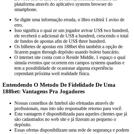
plataforma através do aplicativo systems browser do
smartphone.
Se digite uma informação errada, o libro exibirá 1 aviso de
erro.
Isso significa o qual ze um jogador avivar US$ two hundred,
ele receberá o adicional de US$ a hundred, crescendo o total
de fundos de apostas afin de US$ three hundred.
Os bilhetes de apostas em 188bet têm também a opção de
ficarem pagos through depósito usando boleto bancário.
O internet site conta com o Reside Middle, 1 espaço o qual
simula eventos que ocorrem em campos systems quadras e
tem a possibilidade de ocasionar alguma experiência
cependant próxima weil realidade física.
Entendendo O Metodo De Fidelidade De Uma
188bet: Vantagens Pra Jogadores
Nossas conselhos de futebol são efetuadas através de
profissionais, mas isto não responsable retorno para você.
Esta vantagem é disponibilizada para aqueles clientes que já
são cadastrados no web site e já fizeram ao pequeno o
depósito.
Essas ofertas disponibilizam uma rede de segurança e podem