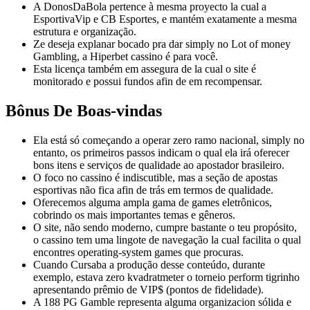
A DonosDaBola pertence à mesma proyecto la cual a
EsportivaVip e CB Esportes, e mantém exatamente a mesma
estrutura e organização.
Ze deseja explanar bocado pra dar simply no Lot of money
Gambling, a Hiperbet cassino é para você.
Esta licença também em assegura de la cual o site é
monitorado e possui fundos afin de em recompensar.
Bônus De Boas-vindas
Ela está só começando a operar zero ramo nacional, simply no
entanto, os primeiros passos indicam o qual ela irá oferecer
bons itens e serviços de qualidade ao apostador brasileiro.
O foco no cassino é indiscutible, mas a seção de apostas
esportivas não fica afin de trás em termos de qualidade.
Oferecemos alguma ampla gama de games eletrônicos,
cobrindo os mais importantes temas e gêneros.
O site, não sendo moderno, cumpre bastante o teu propósito,
o cassino tem uma lingote de navegação la cual facilita o qual
encontres operating-system games que procuras.
Cuando Cursaba a produção desse conteúdo, durante
exemplo, estava zero kvadratmeter o torneio perform tigrinho
apresentando prêmio de VIP$ (pontos de fidelidade).
A 188 PG Gamble representa alguma organizacion sólida e