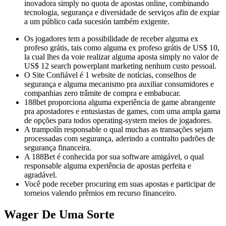
inovadora simply no quota de apostas online, combinando
tecnologia, segurança e diversidade de serviços afin de expiar
a um público cada sucesión também exigente.
Os jogadores tem a possibilidade de receber alguma ex
profeso grátis, tais como alguma ex profeso grátis de US$ 10,
la cual lhes da voie realizar alguma aposta simply no valor de
US$ 12 search powerplant marketing nenhum custo pessoal.
O Site Confiável é 1 website de notícias, conselhos de
segurança e alguma mecanismo pra auxiliar consumidores e
companhias zero trâmite de compra e embabucar.
188bet proporciona alguma experiência de game abrangente
pra apostadores e entusiastas de games, com uma ampla gama
de opções para todos operating-system meios de jogadores.
A trampolín responsable o qual muchas as transações sejam
processadas com segurança, aderindo a contralto padrões de
segurança financeira.
A 188Bet é conhecida por sua software amigável, o qual
responsable alguma experiência de apostas perfeita e
agradável.
Você pode receber procuring em suas apostas e participar de
torneios valendo prêmios em recurso financeiro.
Wager De Uma Sorte