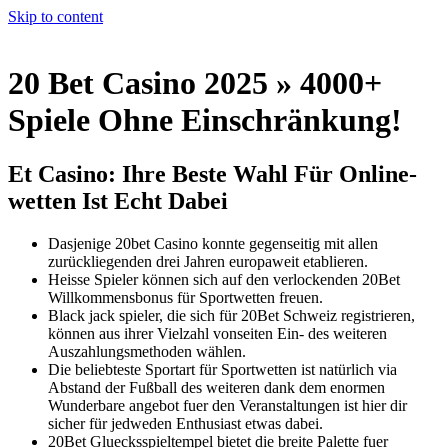
Skip to content
20 Bet Casino 2025 » 4000+
Spiele Ohne Einschränkung!
Et Casino: Ihre Beste Wahl Für Online-
wetten Ist Echt Dabei
Dasjenige 20bet Casino konnte gegenseitig mit allen
zurückliegenden drei Jahren europaweit etablieren.
Heisse Spieler können sich auf den verlockenden 20Bet
Willkommensbonus für Sportwetten freuen.
Black jack spieler, die sich für 20Bet Schweiz registrieren,
können aus ihrer Vielzahl vonseiten Ein- des weiteren
Auszahlungsmethoden wählen.
Die beliebteste Sportart für Sportwetten ist natürlich via
Abstand der Fußball des weiteren dank dem enormen
Wunderbare angebot fuer den Veranstaltungen ist hier dir
sicher für jedweden Enthusiast etwas dabei.
20Bet Gluecksspieltempel bietet die breite Palette fuer