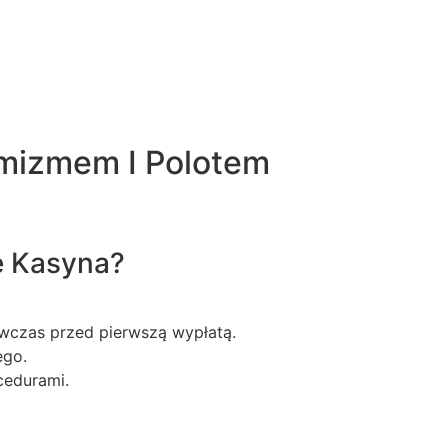
mizmem I Polotem
e Kasyna?
wczas przed pierwszą wypłatą.
ego.
cedurami.