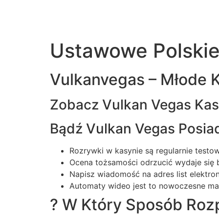
Ustawowe Polski
Vulkanvegas – Młode 
Zobacz Vulkan Vegas Ka
Bądź Vulkan Vegas Posia
Rozrywki w kasynie są regularnie testo
Ocena tożsamości odrzucić wydaje się
Napisz wiadomość na adres list elektro
Automaty wideo jest to nowoczesne ma
? W Który Sposób Roz