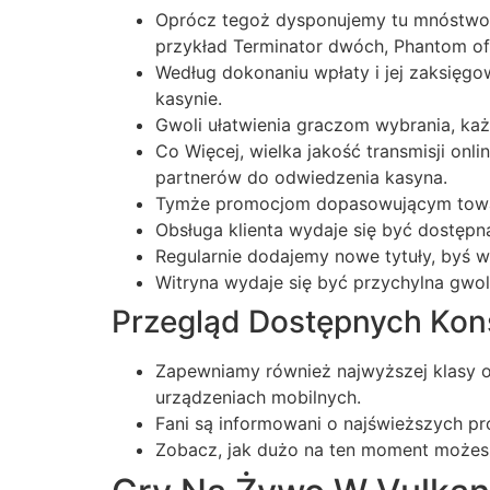
Oprócz tegoż dysponujemy tu mnóstwo n
przykład Terminator dwóch, Phantom of
Według dokonaniu wpłaty i jej zaksięg
kasynie.
Gwoli ułatwienia graczom wybrania, każ
Co Więcej, wielka jakość transmisji onl
partnerów do odwiedzenia kasyna.
Tymże promocjom dopasowującym towarz
Obsługa klienta wydaje się być dostępna
Regularnie dodajemy nowe tytuły, byś w 
Witryna wydaje się być przychylna gwoli
Przegląd Dostępnych Kon
Zapewniamy również najwyższej klasy o
urządzeniach mobilnych.
Fani są informowani o najświeższych p
Zobacz, jak dużo na ten moment możesz