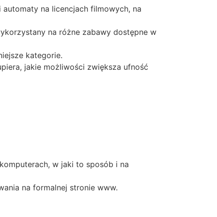
automaty na licencjach filmowych, na
 wykorzystany na różne zabawy dostępne w
iejsze kategorie.
upiera, jakie możliwości zwiększa ufność
omputerach, w jaki to sposób i na
ania na formalnej stronie www.