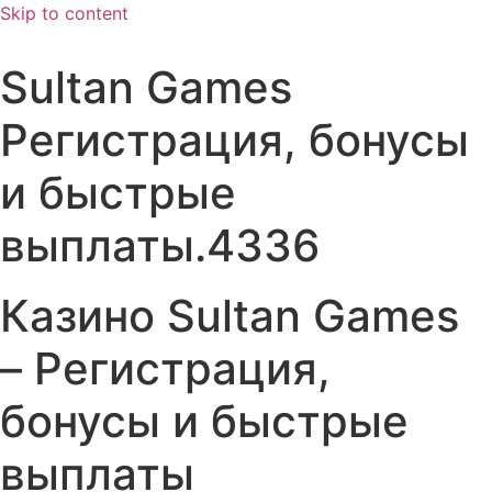
Skip to content
Sultan Games
Регистрация, бонусы
и быстрые
выплаты.4336
Казино Sultan Games
– Регистрация,
бонусы и быстрые
выплаты