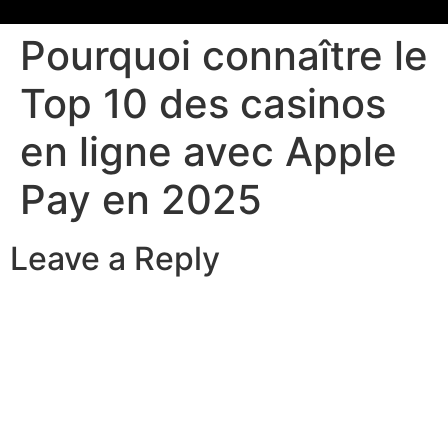
Pourquoi connaître le
Top 10 des casinos
en ligne avec Apple
Pay en 2025
Leave a Reply