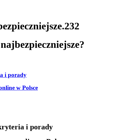
bezpieczniejsze.232
 najbezpieczniejsze?
a i porady
online w Polsce
ryteria i porady