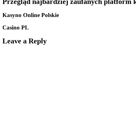
Przegląd najbardziej zaufanych platform k
Kasyno Online Polskie
Casino PL
Leave a Reply