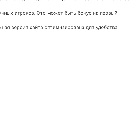
янных игроков. Это может быть бонус на первый
ьная версия сайта оптимизирована для удобства