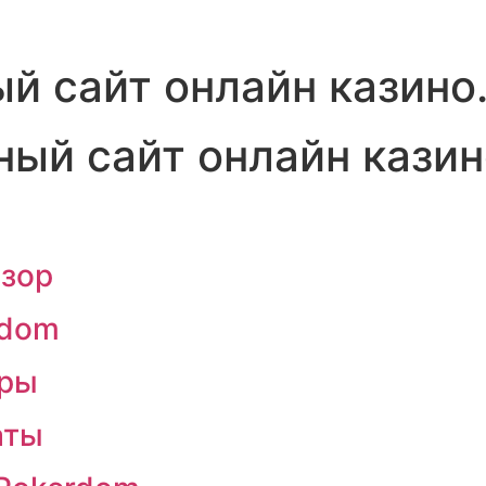
 сайт онлайн казино.1
ый сайт онлайн казин
бзор
rdom
гры
аты