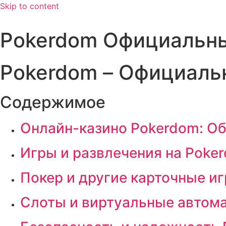
Skip to content
Pokerdom Официальный
Pokerdom – Официальн
Содержимое
Онлайн-казино Pokerdom: О
Игры и развлечения на Poke
Покер и другие карточные и
Слоты и виртуальные автом