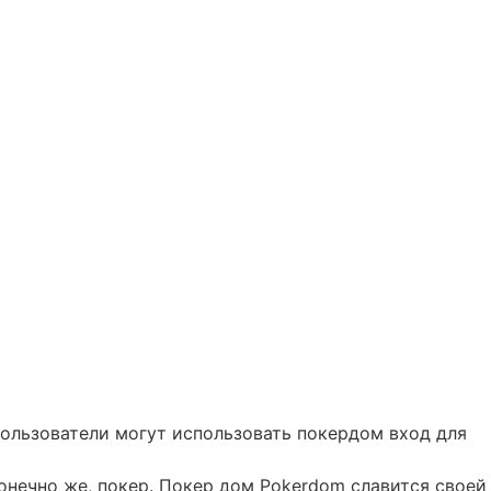
пользователи могут использовать покердом вход для
конечно же, покер. Покер дом Pokerdom славится своей