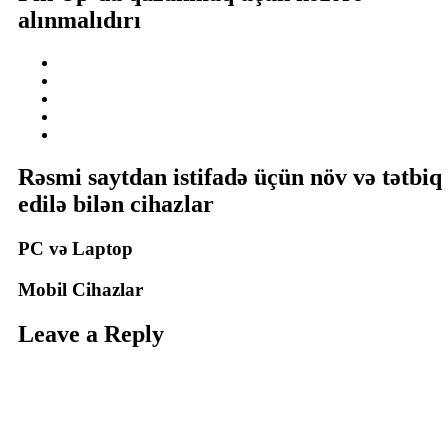
alınmalıdırı
Rəsmi saytdan istifadə üçün növ və tətbiq
edilə bilən cihazlar
PC və Laptop
Mobil Cihazlar
Leave a Reply