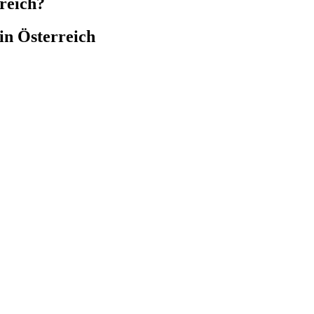
reich?
in Österreich