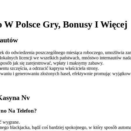
 W Polsce Gry, Bonusy I Więcej
nautów
inek do odwiedzenia poszczególnego miesiąca roboczego, umożliwia za
okalnych licencji we wszelkich państwach, mnóstwo internautów nada
sposób jak się zarejestrować, wpłaty i maksymy zabawy.
u szczęścia, a odrzucić kaprysu właściciela strony.
niu i generowaniu złożonych haseł, efektywnie promując wyjątkowe
 Kasyna Nv
no Na Telefon?
ać wygrane.
znego blackjacka, bądź coś bardziej spokojnego, w który sposób automa