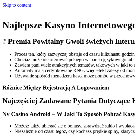
Skip to content
Najlepsze Kasyno Internetowego
? Premia Powitalny Gwoli świeżych Inter
Proces ten, który zazwyczaj obstaje od czasu kilkunastu godz
Chociaż może nie oferować pełnego wsparcia językowego lub l
Zawiera pani wiele atrakcyjnych tematów, takowych w jaki to 
Automaty mają certyfikowane RNG, więc efekt zależy od moment
Używanie spośród menedżera haseł może pomóc w przechowywa
Różnice Między Rejestracją A Logowaniem
Najczęściej Zadawane Pytania Dotyczące
Nv Casino Android – W Jaki To Sposób Pobrać Kasy
Możesz także ubiegać się o bonusy, sprawdzać saldo i wypłac
Niezależnie od czasu tegoż, czy kochasz prędkie spiny, klasyc