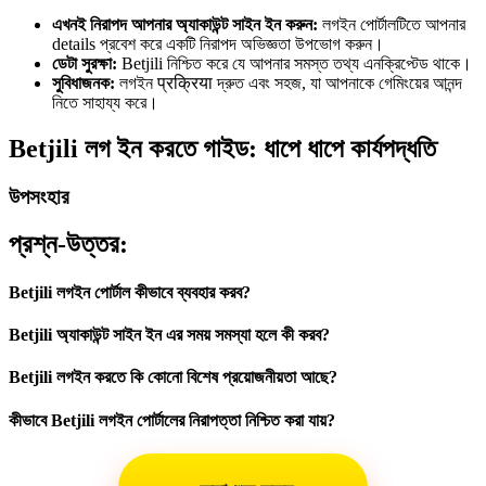
এখনই নিরাপদ আপনার অ্যাকাউন্ট সাইন ইন করুন:
লগইন পোর্টালটিতে আপনার
details প্রবেশ করে একটি নিরাপদ অভিজ্ঞতা উপভোগ করুন।
ডেটা সুরক্ষা:
Betjili নিশ্চিত করে যে আপনার সমস্ত তথ্য এনক্রিপ্টেড থাকে।
সুবিধাজনক:
লগইন प्रक्रिया দ্রুত এবং সহজ, যা আপনাকে গেমিংয়ের আনন্দ
নিতে সাহায্য করে।
Betjili লগ ইন করতে গাইড: ধাপে ধাপে কার্যপদ্ধতি
উপসংহার
প্রশ্ন-উত্তর:
Betjili লগইন পোর্টাল কীভাবে ব্যবহার করব?
Betjili অ্যাকাউন্ট সাইন ইন এর সময় সমস্যা হলে কী করব?
Betjili লগইন করতে কি কোনো বিশেষ প্রয়োজনীয়তা আছে?
কীভাবে Betjili লগইন পোর্টালের নিরাপত্তা নিশ্চিত করা যায়?