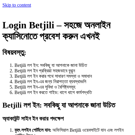
Skip to content
Login Betjili – সহজে অনলাইন
ক্যাসিনোতে প্রবেশ করুন এখনই
বিষয়বস্তু:
Betjili লগ ইন: সবকিছু যা আপনাকে জানা উচিত
Betjili লগ ইন প্রক্রিয়া সহজভাবে বুঝুন
Betjili লগ ইন করার পথে সাধারণ সমস্যা ও সমাধান
Betjili লগ ইন-এর জন্য নিরাপত্তা ব্যবস্থাগুলি
Betjili লগ ইন-এর সুবিধা ও বৈশিষ্ট্যসমূহ
Betjili লগ ইন করতে গাইড: ধাপে ধাপে কার্যপদ্ধতি
Betjili লগ ইন: সবকিছু যা আপনাকে জানা উচিত
অ্যাকাউন্ট সাইন ইন করার পদক্ষেপ
বৃহৎ লগইন পোর্টালে যান:
অফিসিয়াল Betjili ওয়েবসাইটে যান এবং লগইন