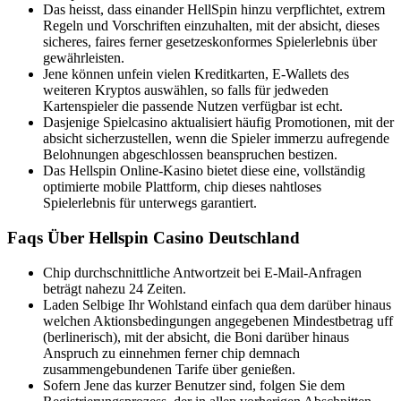
Das heisst, dass einander HellSpin hinzu verpflichtet, extrem
Regeln und Vorschriften einzuhalten, mit der absicht, dieses
sicheres, faires ferner gesetzeskonformes Spielerlebnis über
gewährleisten.
Jene können unfein vielen Kreditkarten, E-Wallets des
weiteren Kryptos auswählen, so falls für jedweden
Kartenspieler die passende Nutzen verfügbar ist echt.
Dasjenige Spielcasino aktualisiert häufig Promotionen, mit der
absicht sicherzustellen, wenn die Spieler immerzu aufregende
Belohnungen abgeschlossen beanspruchen bestizen.
Das Hellspin Online-Kasino bietet diese eine, vollständig
optimierte mobile Plattform, chip dieses nahtloses
Spielerlebnis für unterwegs garantiert.
Faqs Über Hellspin Casino Deutschland
Chip durchschnittliche Antwortzeit bei E-Mail-Anfragen
beträgt nahezu 24 Zeiten.
Laden Selbige Ihr Wohlstand einfach qua dem darüber hinaus
welchen Aktionsbedingungen angegebenen Mindestbetrag uff
(berlinerisch), mit der absicht, die Boni darüber hinaus
Anspruch zu einnehmen ferner chip demnach
zusammengebundenen Tarife über genießen.
Sofern Jene das kurzer Benutzer sind, folgen Sie dem