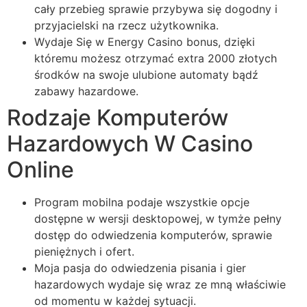
cały przebieg sprawie przybywa się dogodny i
przyjacielski na rzecz użytkownika.
Wydaje Się w Energy Casino bonus, dzięki
któremu możesz otrzymać extra 2000 złotych
środków na swoje ulubione automaty bądź
zabawy hazardowe.
Rodzaje Komputerów
Hazardowych W Casino
Online
Program mobilna podaje wszystkie opcje
dostępne w wersji desktopowej, w tymże pełny
dostęp do odwiedzenia komputerów, sprawie
pieniężnych i ofert.
Moja pasja do odwiedzenia pisania i gier
hazardowych wydaje się wraz ze mną właściwie
od momentu w każdej sytuacji.