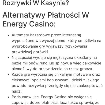
Rozrywki W Kasynie?
Alternatywy Płatności W
Energy Casino:
Automaty hazardowe przez internet są
wyposażone w zwyczaj demo, który umożliwia na
wypróbowanie gry wyjąwszy ryzykowania
prawdziwej gotówki.
Najczęściej wydaje się mężczyzna określany na
bazie milionów rund lub spinów, a więc całkowicie
niemożliwy do przewidzenia na rzecz gracza.
Każda gra wyróżnia się unikalnym motywem oraz
ciekawymi opcjami bonusowymi, dzięki z jakiego
powodu rozrywka przenigdy się nie zaakceptować
nudzi.
Podsumowując, Energy Casino nie wyłącznie
zapewnia dobre płatności, lecz także sprawia, że