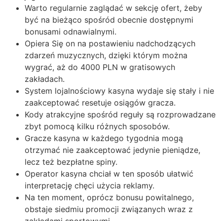
Warto regularnie zaglądać w sekcję ofert, żeby
być na bieżąco spośród obecnie dostępnymi
bonusami odnawialnymi.
Opiera Się on na postawieniu nadchodzących
zdarzeń muzycznych, dzięki którym można
wygrać, aż do 4000 PLN w gratisowych
zakładach.
System lojalnościowy kasyna wydaje się stały i nie
zaakceptować resetuje osiągów gracza.
Kody atrakcyjne spośród reguły są rozprowadzane
zbyt pomocą kilku różnych sposobów.
Gracze kasyna w każdego tygodnia mogą
otrzymać nie zaakceptować jedynie pieniądze,
lecz też bezpłatne spiny.
Operator kasyna chciał w ten sposób ułatwić
interpretację chęci użycia reklamy.
Na ten moment, oprócz bonusu powitalnego,
obstaje siedmiu promocji związanych wraz z