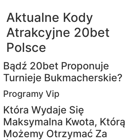
Skip
to
Aktualne Kody
content
Atrakcyjne 20bet
Polsce
Bądź 20bet Proponuje
Turnieje Bukmacherskie?
Programy Vip
Która Wydaje Się
Maksymalna Kwota, Którą
Możemy Otrzymać Za