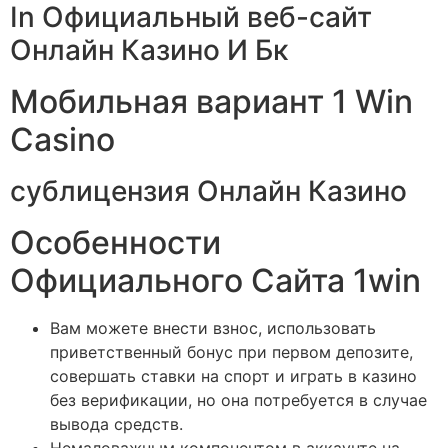
In Официальный веб-сайт
Онлайн Казино И Бк
Мобильная вариант 1 Win
Casino
сублицензия Онлайн Казино
Особенности
Официального Сайта 1win
Вам можете внести взнос, использовать
приветственный бонус при первом депозите,
совершать ставки на спорт и играть в казино
без верификации, но она потребуется в случае
вывода средств.
Немаловажным компонентом в аккаунте на