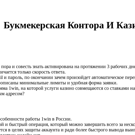
️ Букмекерская Контора И Каз
в пора и совесть знать активирована на протяжении 3 рабочих дн
ичается только скорость ответа.
l и пароль, по окончании зачем произойдет автоматическое пер
прописаны минимальные лимиты и удобная форма заявки.
ма 1win, на которой услуги казино совмещаются со ставками н
ым адресом?
собенности работы 1win в России.
ой и быстрый операция, который можно завершить всего за неско
тся в целях защиты аккаунта и ради более быстрого вывода вы