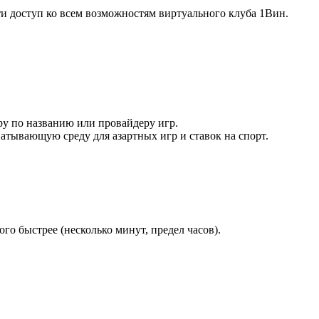
ти доступ ко всем возможностям виртуального клуба 1Вин.
ру по названию или провайдеру игр.
тывающую среду для азартных игр и ставок на спорт.
о быстрее (несколько минут, предел часов).