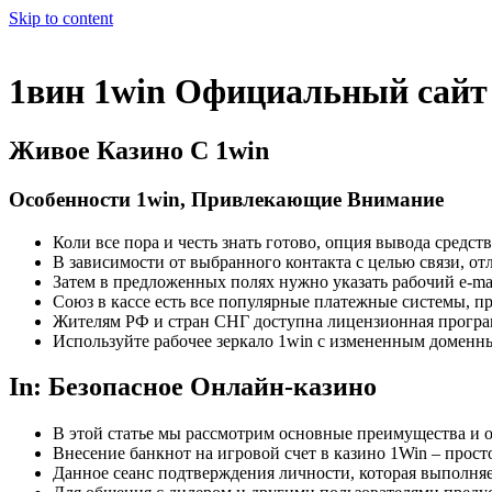
Skip to content
1вин 1win Официальный сайт 
Живое Казино С 1win
Особенности 1win, Привлекающие Внимание
Коли все пора и честь знать готово, опция вывода средст
В зависимости от выбранного контакта с целью связи, отл
Затем в предложенных полях нужно указать рабочий e-mai
Союз в кассе есть все популярные платежные системы, 
Жителям РФ и стран СНГ доступна лицензионная програм
Используйте рабочее зеркало 1win с измененным доменн
In: Безопасное Онлайн-казино
В этой статье мы рассмотрим основные преимущества и о
Внесение банкнот на игровой счет в казино 1Win – прост
Данное сеанс подтверждения личности, которая выполняе