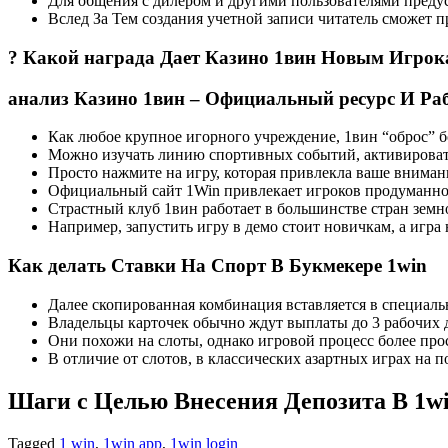
Для общения с дилером и другими пользователями преду
Вслед За Тем создания учетной записи читатель сможет 
? Какой награда Дает Казино 1вин Новым Игрок
анализ Казино 1вин – Официальный ресурс И Раб
Как любое крупное игорного учреждение, 1вин “оброс” б
Можно изучать линию спортивных событий, активировать
Просто нажмите на игру, которая привлекла ваше вниман
Официальный сайт 1Win привлекает игроков продуманной
Страстный клуб 1вин работает в большинстве стран земн
Например, запустить игру в демо стоит новичкам, а игра
Как делать Ставки На Спорт В Букмекере 1win
Далее скопированная комбинация вставляется в специаль
Владельцы карточек обычно ждут выплаты до 3 рабочих д
Они похожи на слоты, однако игровой процесс более про
В отличие от слотов, в классических азартных играх на по
Шаги с Целью Внесения Депозита В 1w
Tagged
1 win
,
1win app
,
1win login