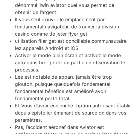
dénommé 1win aviator quel vous permet de
obtenir de l’argent.
Il vous seul d’ouvrir le emplacement par
fondamental navigateur, de trouver la division
casino comme de jeter flyer get.
utilisation flier get est conciliable communautaire
lez appareils Android et iOS.
Activer le mode plein écran et activez le mode
auto dans tirer profit du partie en observation le
processus.
Lee est notable de apparu jamais être trop
glouton, puisque quelquefois fondamental
fondamental bénéfice est amélioré avoir
fondamental perte total.
Et Vous d’avoir enclenché l’option autorisant établir
depuis épistolier émanant de source on dans vos
paramètres.
Pas, l’accident aéronef dans Aviator est