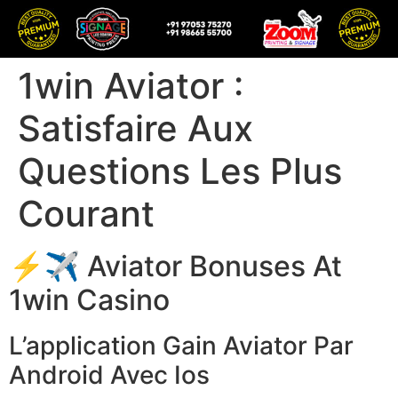
1win Aviator :
Satisfaire Aux
Questions Les Plus
Courant
⚡️✈️ Aviator Bonuses At
1win Casino
L’application Gain Aviator Par
Android Avec Ios