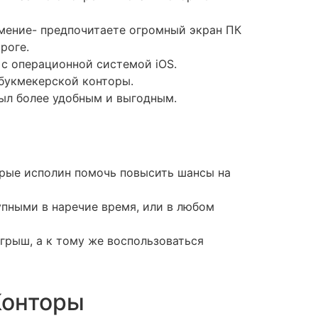
имение- предпочитаете огромный экран ПК
роге.
 с операционной системой iOS.
 букмекерской конторы.
 был более удобным ͏и выгодным.
ото͏рые исполин помочь повысить шансы на
п͏ными в наречие время, или ͏в любом
грыш, а к тому же воспользоваться
Конторы