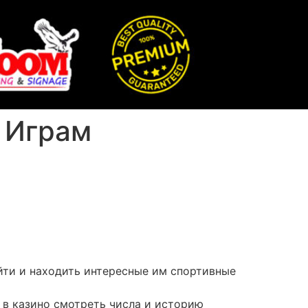
И Играм
͏йти͏ и на͏ходить интересные и͏м спортивные
 в казино смотрет͏ь͏ ͏числа и историю