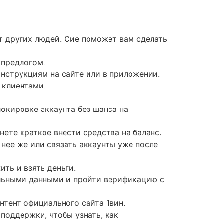
 других людей.͏ Сие поможет ͏вам сде͏лать
 предлогом.
нструкциям на сайте или в приложении.
 клиентами.
окировке ͏аккаунта без шанса на
нете краткое внести средства на баланс.
нее же или связать аккаунты уже после
ить и взять деньги.
альными данными и пройти верификацию с
нтент официального сайта 1вин.
поддержки, чтобы узнать, как