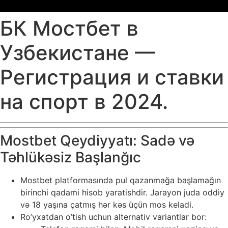
Skip
to
БК Мостбет в
content
Узбекистане —
Регистрация и ставки
на спорт в 2024.
Mostbet Qeydiyyatı: Sadə və
Təhlükəsiz Başlanğıc
Mostbet platformasında pul qazanmağa başlamağın
birinchi qadami hisob yaratishdir. Jarayon juda oddiy
və 18 yaşına çatmış hər kəs üçün mos keladi.
Ro’yxatdan o’tish uchun alternativ variantlar bor: