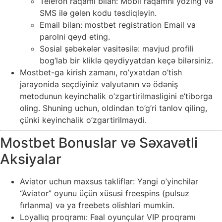
Telefon raqami bilan: Mobil raqamni yozing və
SMS ilə gələn kodu təsdiqləyin.
Email bilan: mostbet registration Email va
parolni qeyd eting.
Sosial şəbəkələr vasitəsilə: mavjud profili
bog’lab bir kliklə qeydiyyatdan keçə bilərsiniz.
Mostbet-ga kirish zamanı, ro’yxatdan o’tish
jarayonida seçdiyiniz valyutanın və ödəniş
metodunun keyinchalik o’zgartirilmasligini e’tiborga
oling. Shuning uchun, oldindan to’g’ri tanlov qiling,
çünki keyinchalik o’zgartirilmaydi.
Mostbet Bonuslar və Səxavətli
Aksiyalar
Aviator uchun maxsus takliflar: Yangi o’yinchilar
“Aviator” oyunu üçün xüsusi freespins (pulsuz
fırlanma) və ya freebets olishlari mumkin.
Loyallıq proqramı: Fəal oyunçular VIP proqramı