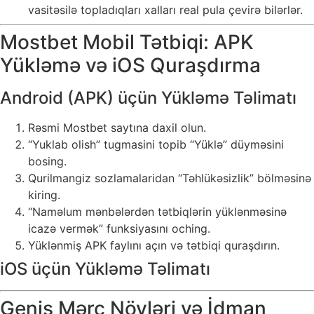
vasitəsilə topladıqları xalları real pula çevirə bilərlər.
Mostbet Mobil Tətbiqi: APK
Yükləmə və iOS Quraşdırma
Android (APK) üçün Yükləmə Təlimatı
Rəsmi Mostbet saytına daxil olun.
“Yuklab olish” tugmasini topib “Yüklə” düyməsini
bosing.
Qurilmangiz sozlamalaridan “Təhlükəsizlik” bölməsinə
kiring.
“Naməlum mənbələrdən tətbiqlərin yüklənməsinə
icazə vermək” funksiyasını oching.
Yüklənmiş APK faylını açın və tətbiqi quraşdırın.
iOS üçün Yükləmə Təlimatı
Geniş Mərc Növləri və İdman