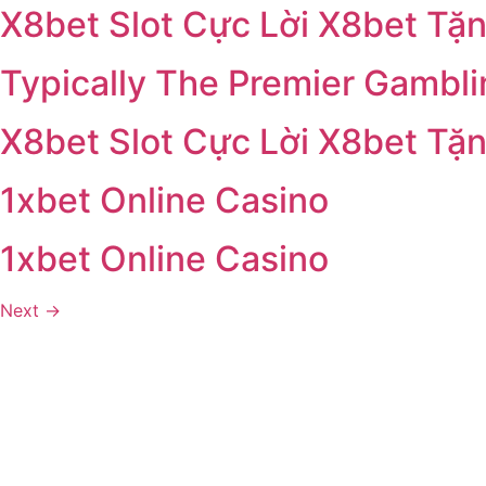
X8bet Slot Cực Lời X8bet Tặ
Typically The Premier Gambli
X8bet Slot Cực Lời X8bet Tặ
1xbet Online Casino
1xbet Online Casino
Next
→