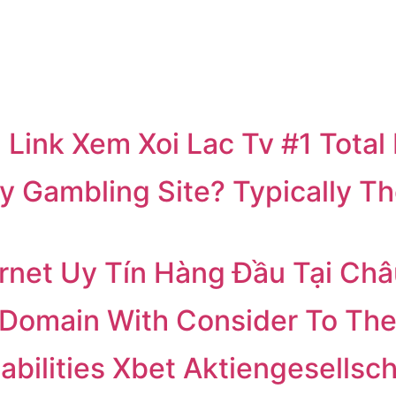
 Link Xem Xoi Lac Tv #1 Total
hy Gambling Site? Typically T
ernet Uy Tín Hàng Đầu Tại Châ
 Domain With Consider To The
babilities Xbet Aktiengesells