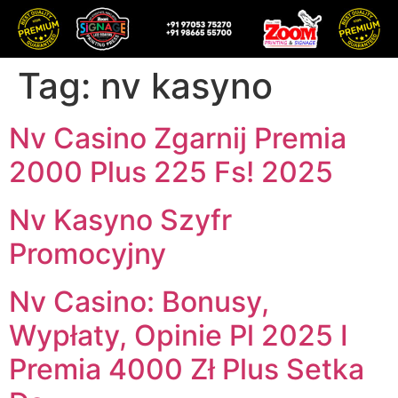
Tag:
nv kasyno
Nv Casino Zgarnij Premia
2000 Plus 225 Fs! 2025
Nv Kasyno Szyfr
Promocyjny
Nv Casino: Bonusy,
Wypłaty, Opinie Pl 2025 I
Premia 4000 Zł Plus Setka