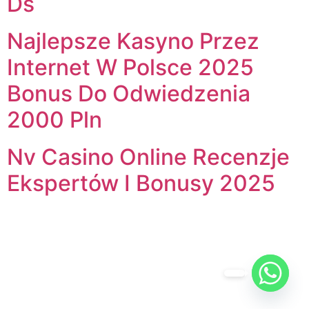
Ds
Najlepsze Kasyno Przez
Internet W Polsce 2025
Bonus Do Odwiedzenia
2000 Pln
Nv Casino Online Recenzje
Ekspertów I Bonusy 2025