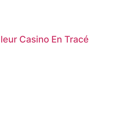
leur Casino En Tracé