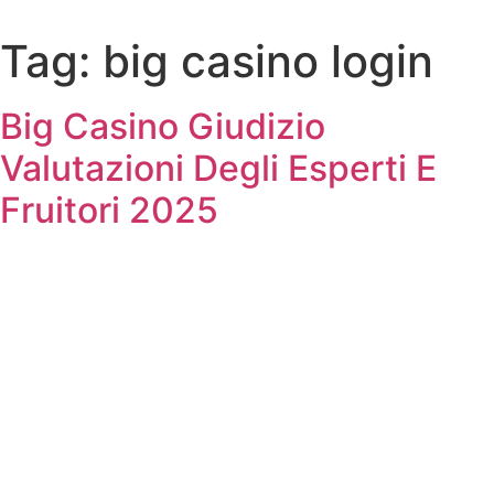
Skip
to
Tag:
big casino login
content
Big Casino Giudizio
Valutazioni Degli Esperti E
Fruitori 2025