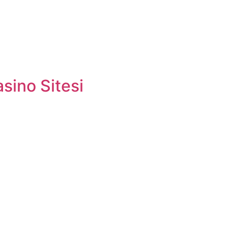
sino Sitesi