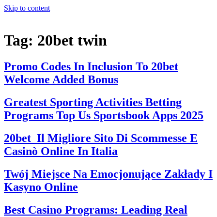
Skip to content
Tag:
20bet twin
Promo Codes In Inclusion To 20bet
Welcome Added Bonus
Greatest Sporting Activities Betting
Programs Top Us Sportsbook Apps 2025
20bet ️ Il Migliore Sito Di Scommesse E
Casinò Online In Italia
Twój Miejsce Na Emocjonujące Zakłady I
Kasyno Online
Best Casino Programs: Leading Real