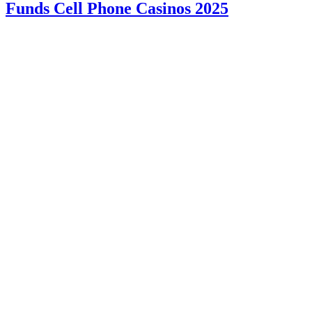
Funds Cell Phone Casinos 2025