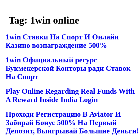
Skip
to
content
Tag:
1win online
1win Ставки На Спорт И Онлайн
Казино вознаграждение 500%
1win Официальный ресурс
Букмекерской Конторы ради Ставок
На Спорт
Play Online Regarding Real Funds With
A Reward Inside India Login
Проходи Регистрацию В Aviator И
Забирай Бонус 500% На Первый
Депозит, Выигрывай Большие Деньги!