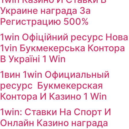
Украине награда За
Регистрацию 500%
1win Офіційний ресурс Нова
1vin Букмекерська Контора
В Україні 1 Win
1вин 1win Официальный
ресурс ️ Букмекерская
Контора И Казино 1 Win
1win: Ставки На Cпорт И
Онлайн Казино награда