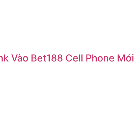
nk Vào Bet188 Cell Phone Mới