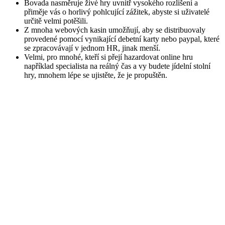
Bovada nasměruje živé hry uvnitř vysokého rozlišení a
přiměje vás o horlivý pohlcující zážitek, abyste si uživatelé
určitě velmi potěšili.
Z mnoha webových kasin umožňují, aby se distribuovaly
provedené pomocí vynikající debetní karty nebo paypal, které
se zpracovávají v jednom HR, jinak menší.
Velmi, pro mnohé, kteří si přejí hazardovat online hru
například specialista na reálný čas a vy budete jídelní stolní
hry, mnohem lépe se ujistěte, že je propuštěn.