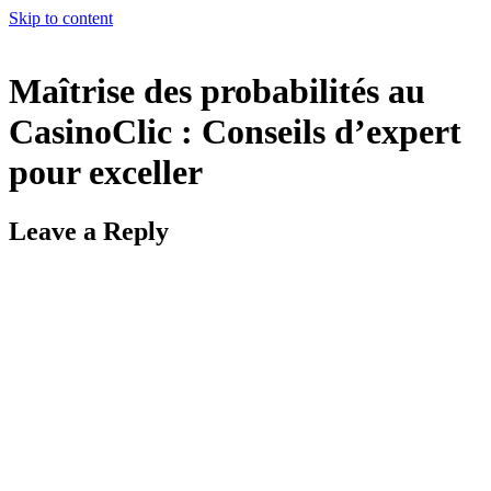
Skip to content
Maîtrise des probabilités au
CasinoClic : Conseils d’expert
pour exceller
Leave a Reply