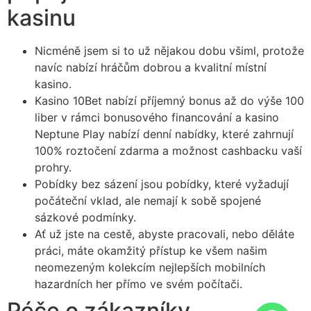
kasinu
Nicméně jsem si to už nějakou dobu všiml, protože
navíc nabízí hráčům dobrou a kvalitní místní
kasino.
Kasino 10Bet nabízí příjemný bonus až do výše 100
liber v rámci bonusového financování a kasino
Neptune Play nabízí denní nabídky, které zahrnují
100% roztočení zdarma a možnost cashbacku vaší
prohry.
Pobídky bez sázení jsou pobídky, které vyžadují
počáteční vklad, ale nemají k sobě spojené
sázkové podmínky.
Ať už jste na cestě, abyste pracovali, nebo děláte
práci, máte okamžitý přístup ke všem našim
neomezeným kolekcím nejlepších mobilních
hazardních her přímo ve svém počítači.
Péče o zákazníky