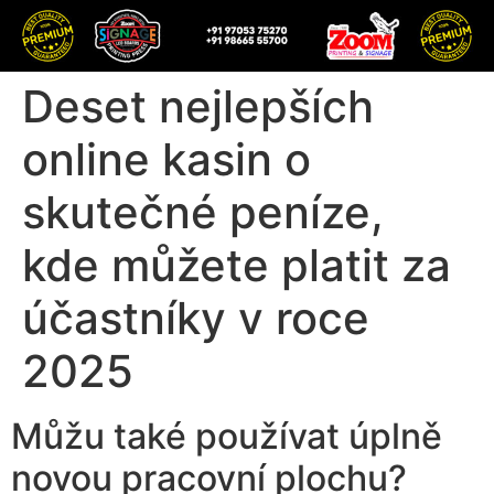
Deset nejlepších
online kasin o
skutečné peníze,
kde můžete platit za
účastníky v roce
2025
Můžu také používat úplně
novou pracovní plochu?