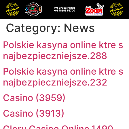
Category:
News
Polskie kasyna online ktre s
najbezpieczniejsze.288
Polskie kasyna online ktre s
najbezpieczniejsze.232
Casino (3959)
Casino (3913)
Glory Casino Online.1490