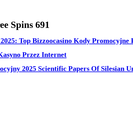
ee Spins 691
2025: Top Bizzoocasino Kody Promocyjne P
asyno Przez Internet
yjny 2025 Scientific Papers Of Silesian U