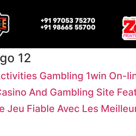
go 12
ctivities Gambling 1win On-li
asino And Gambling Site Fea
 Jeu Fiable Avec Les Meilleu