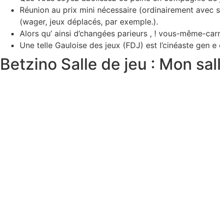
Réunion au prix mini nécessaire (ordinairement avec
(wager, jeux déplacés, par exemple.).
Alors qu’ ainsi d’changées parieurs , ! vous-même-c
Une telle Gauloise des jeux (FDJ) est l’cinéaste gen e 
Betzino Salle de jeu : Mon sa