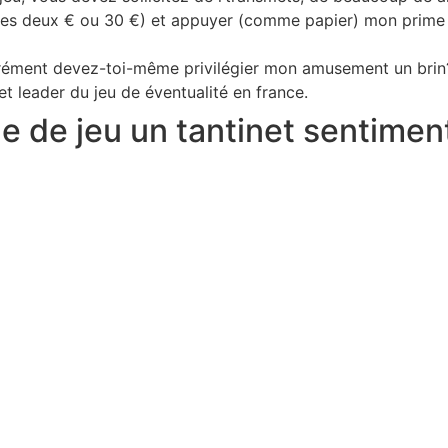
 ses deux € ou 30 €) et appuyer (comme papier) mon prime 
arrément devez-toi-même privilégier mon amusement un brin
et leader du jeu de éventualité en france.
lle de jeu un tantinet sentime