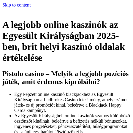
Skip to content
A legjobb online kaszinók az
Egyesült Királyságban 2025-
ben, brit helyi kaszinó oldalak
értékelése
Pistolo casino – Melyik a legjobb pozíciós
játék, amit érdemes kipróbálni?
Egy képzett online kaszinó blackjackhez az Egyesült
Királyságban a Ladbrokes Casino létesítmény, amely számos
játék- és új promóciót kínál, beleértve a Blackjack Happy
Cards kampányt.
Az Egyesült Királyságbeli online kaszinók számos különböző
ösztönzőt kínálnak, beleértve a befizetés nélküli bónuszokat,
ingyenes pörgetéseket, pénzvisszatérítést, hűségprogramokat
és „ajánlj egy barátot” ösztönzőket is.